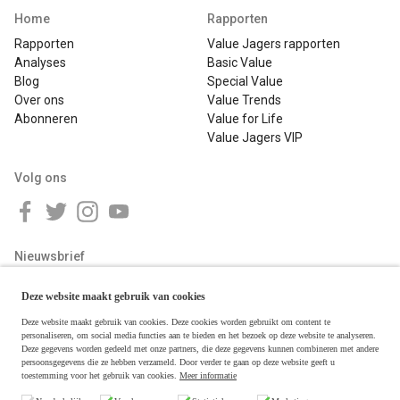
Home
Rapporten
Rapporten
Value Jagers rapporten
Analyses
Basic Value
Blog
Special Value
Over ons
Value Trends
Abonneren
Value for Life
Value Jagers VIP
Volg ons
Nieuwsbrief
Deze website maakt gebruik van cookies
Deze website maakt gebruik van cookies. Deze cookies worden gebruikt om content te
personaliseren, om social media functies aan te bieden en het bezoek op deze website te analyseren.
Deze gegevens worden gedeeld met onze partners, die deze gegevens kunnen combineren met andere
persoonsgegevens die ze hebben verzameld. Door verder te gaan op deze website geeft u
toestemming voor het gebruik van cookies.
Meer informatie
Copyright © 2026 Value Jagers