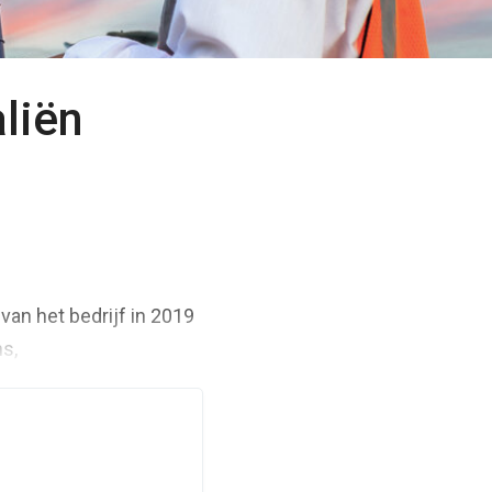
liën
n
 van het bedrijf in 2019
ns,