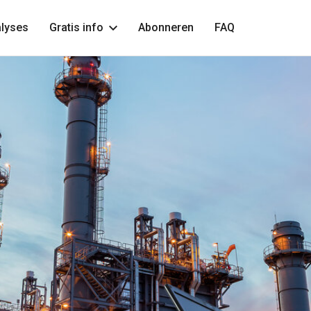
lyses
Gratis info
Abonneren
FAQ