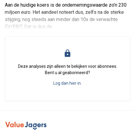
Aan de huidige koers is de ondernemingswaarde zo’n 230
miljoen euro. Het aandeel noteert dus, zelfs na de sterke
stijging, nog steeds aan minder dan 10x de verwachte
EV/EBIT. Dat is dus de
Deze analyses zijn alleen te bekijken voor abonnees.
Bent u al geabonneerd?
Log dan hier in.