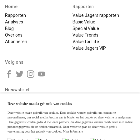
Home
Rapporten
Rapporten
Value Jagers rapporten
Analyses
Basic Value
Blog
Special Value
Over ons
Value Trends
Abonneren
Value for Life
Value Jagers VIP
Volg ons
Nieuwsbrief
Deze website maakt gebruik van cookies
Deze website maakt gebruik van cookies. Deze cookies worden gebruikt om content te
personaliseren, om social media functies aan te bieden en het bezoek op deze website te analyseren.
Deze gegevens worden gedeeld met onze partners, die deze gegevens kunnen combineren met andere
persoonsgegevens die ze hebben verzameld. Door verder te gaan op deze website geeft u
toestemming voor het gebruik van cookies.
Meer informatie
Copyright © 2026 Value Jagers