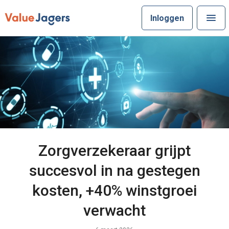
Inloggen
Zorgverzekeraar grijpt
succesvol in na gestegen
kosten, +40% winstgroei
verwacht