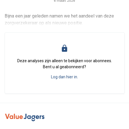
6 maart 2026
Bijna een jaar geleden namen we het aandeel van deze
zorgverzekeraar op als nieuwe positie.
Deze analyses zijn alleen te bekijken voor abonnees.
Bent u al geabonneerd?
Log dan hier in.