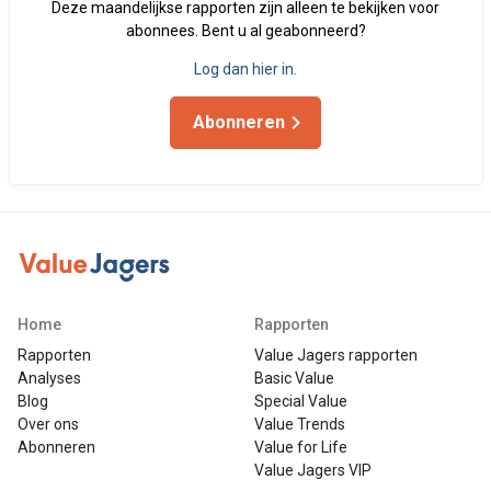
Deze maandelijkse rapporten zijn alleen te bekijken voor
abonnees. Bent u al geabonneerd?
Log dan hier in.
Abonneren
Home
Rapporten
Rapporten
Value Jagers rapporten
Analyses
Basic Value
Blog
Special Value
Over ons
Value Trends
Abonneren
Value for Life
Value Jagers VIP