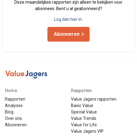
Deze maandelijkse rapporten zijn alleen te bekijken voor
abonnees. Bent u al geabonneerd?
Log dan hier in.
Abonneren
Home
Rapporten
Rapporten
Value Jagers rapporten
Analyses
Basic Value
Blog
Special Value
Over ons
Value Trends
Abonneren
Value for Life
Value Jagers VIP