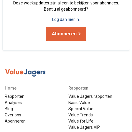
Deze weekupdates zijn alleen te bekijken voor abonnees.
Bent u al geabonneerd?
Log dan hier in.
Abonneren
Home
Rapporten
Rapporten
Value Jagers rapporten
Analyses
Basic Value
Blog
Special Value
Over ons
Value Trends
Abonneren
Value for Life
Value Jagers VIP