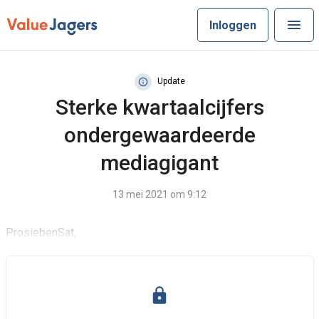
Inloggen
Update
Sterke kwartaalcijfers
ondergewaardeerde
mediagigant
13 mei 2021 om 9:12
ProsiebenSat,