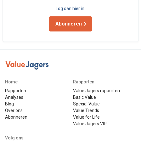
Log dan hier in.
Abonneren
Home
Rapporten
Rapporten
Value Jagers rapporten
Analyses
Basic Value
Blog
Special Value
Over ons
Value Trends
Abonneren
Value for Life
Value Jagers VIP
Volg ons