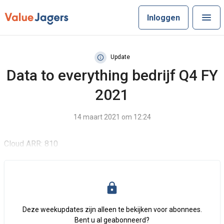
Inloggen
Update
Data to everything bedrijf Q4 FY
2021
14 maart 2021 om 12:24
Cloud ARR: 810
Deze weekupdates zijn alleen te bekijken voor abonnees.
Bent u al geabonneerd?