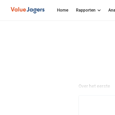
Home
Rapporten
Ana
Over het eerste