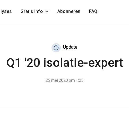
lyses
Gratis info
Abonneren
FAQ
Update
Q1 '20 isolatie-expert
25 mei 2020 om 1:23