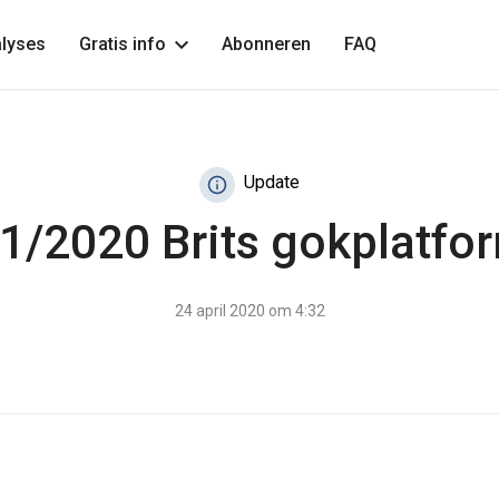
lyses
Gratis info
Abonneren
FAQ
Update
1/2020 Brits gokplatfo
24 april 2020 om 4:32