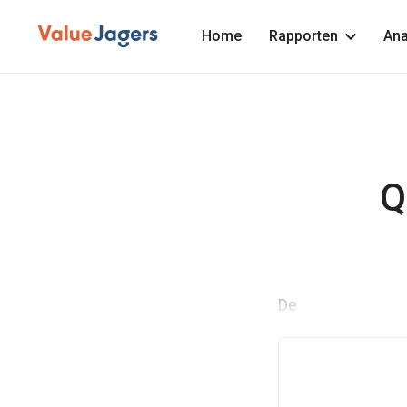
Home
Rapporten
Ana
Q
De