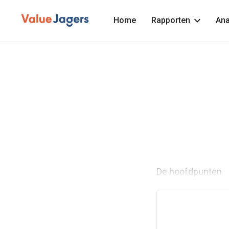
Home
Rapporten
Ana
De hoofdpunten