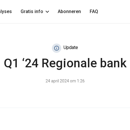
lyses
Gratis info
Abonneren
FAQ
Update
Q1 ‘24 Regionale bank
24 april 2024 om 1:26