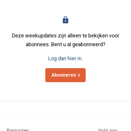
Deze weekupdates zijn alleen te bekijken voor
abonnees. Bent u al geabonneerd?
Log dan hier in.
Abonneren
Rapporten
Volg ons