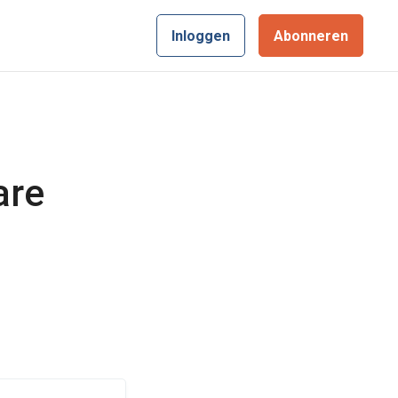
Inloggen
Abonneren
are