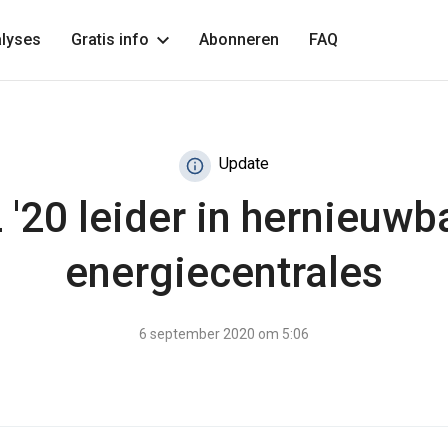
lyses
Gratis info
Abonneren
FAQ
Update
 '20 leider in hernieuwb
energiecentrales
6 september 2020 om 5:06