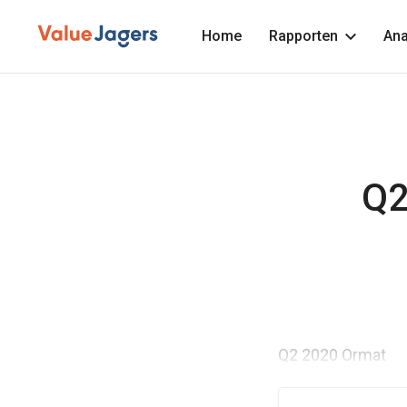
Home
Rapporten
Ana
Q2
Q2 2020 Ormat