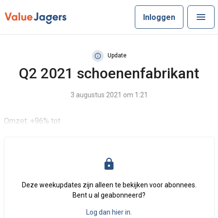
Inloggen
Update
Q2 2021 schoenenfabrikant
3 augustus 2021 om 1:21
Omzet: +96% tot
Deze weekupdates zijn alleen te bekijken voor abonnees.
Bent u al geabonneerd?
Log dan hier in.