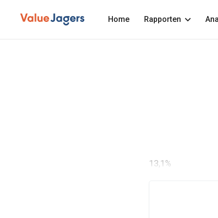
Home
Rapporten
Ana
13,1%