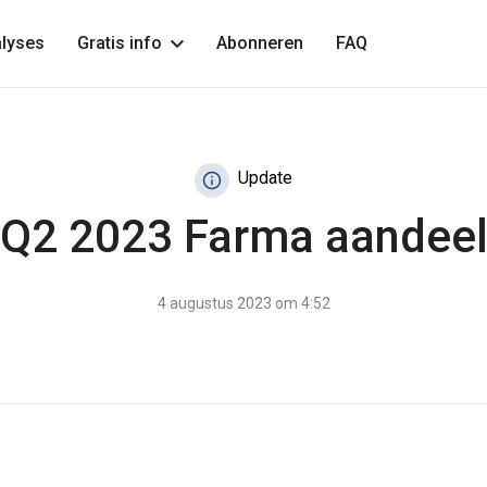
lyses
Gratis info
Abonneren
FAQ
Update
Q2 2023 Farma aandee
4 augustus 2023 om 4:52