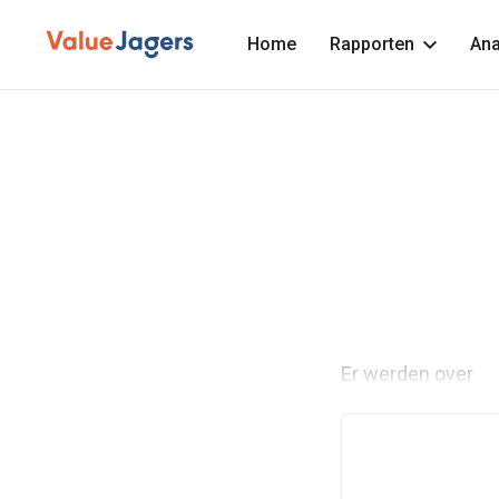
Home
Rapporten
Ana
Er werden over