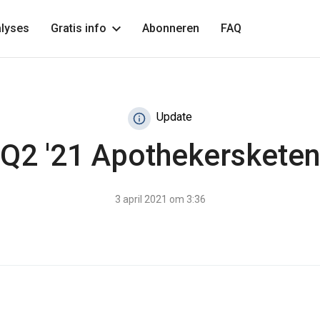
lyses
Gratis info
Abonneren
FAQ
Update
Q2 '21 Apothekerskete
3 april 2021 om 3:36