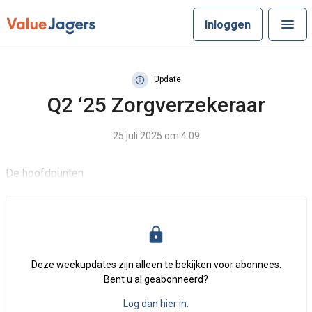
Inloggen
Update
Q2 ‘25 Zorgverzekeraar
25 juli 2025 om 4:09
De hoofdpunten
Deze weekupdates zijn alleen te bekijken voor abonnees.
Bent u al geabonneerd?
Log dan hier in.