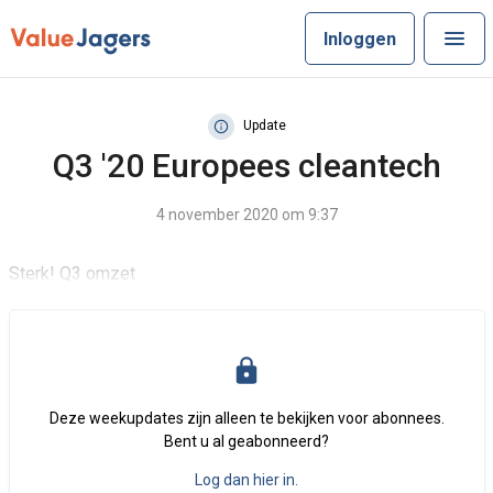
Inloggen
Update
Q3 '20 Europees cleantech
4 november 2020 om 9:37
Sterk! Q3 omzet
Deze weekupdates zijn alleen te bekijken voor abonnees.
Bent u al geabonneerd?
Log dan hier in.