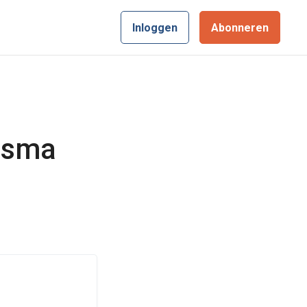
Inloggen
Abonneren
lasma