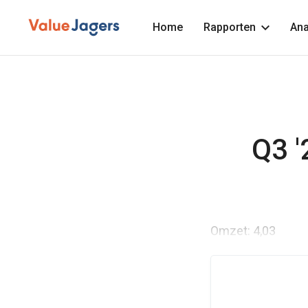
Home
Rapporten
Ana
Q3 '
Omzet: 4,03