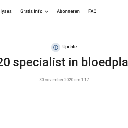
lyses
Gratis info
Abonneren
FAQ
Update
20 specialist in bloedp
30 november 2020 om 1:17