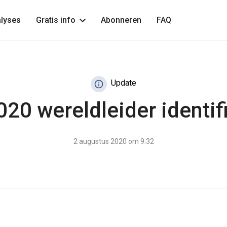
lyses
Gratis info
Abonneren
FAQ
Update
20 wereldleider identif
2 augustus 2020 om 9:32