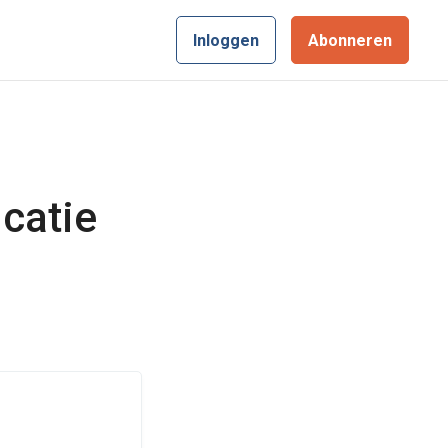
Inloggen
Abonneren
icatie