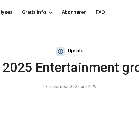
lyses
Gratis info
Abonneren
FAQ
Update
 2025 Entertainment gr
13 november 2025 om 4:29