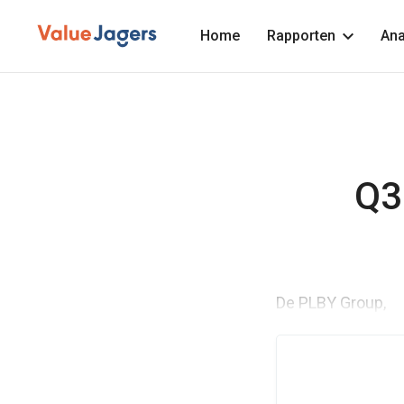
Home
Rapporten
Ana
Q3
De PLBY Group,