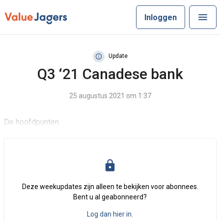
Inloggen
Update
Q3 ‘21 Canadese bank
25 augustus 2021 om 1:37
De hoofdpunten
Deze weekupdates zijn alleen te bekijken voor abonnees.
Bent u al geabonneerd?
Log dan hier in.