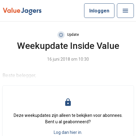
Inloggen
Update
Weekupdate Inside Value
16 juni 2018 om 10:30
Beste belegger,
Deze weekupdates zijn alleen te bekijken voor abonnees.
Bent u al geabonneerd?
Log dan hier in.