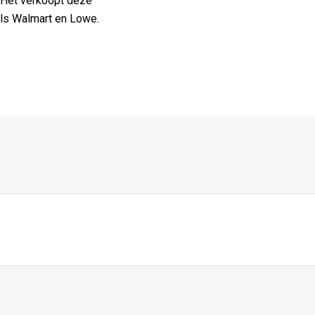
 Het verkoopt deze
 als Walmart en Lowe.