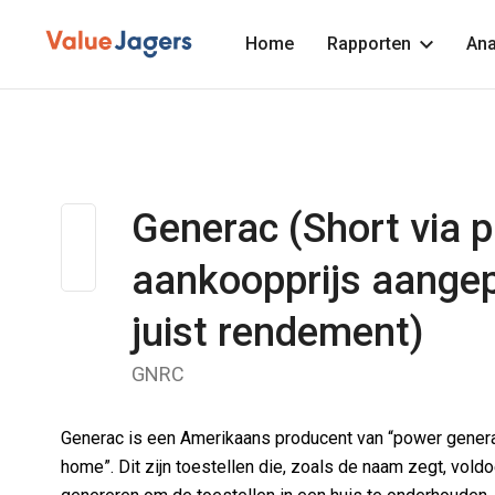
Home
Rapporten
Ana
Generac (Short via p
aankoopprijs aange
juist rendement)
GNRC
Generac is een Amerikaans producent van “power genera
home”. Dit zijn toestellen die, zoals de naam zegt, vold