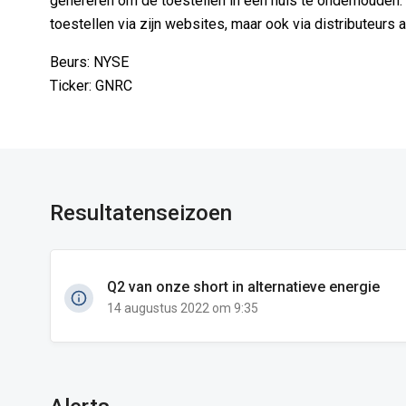
genereren om de toestellen in een huis te onderhouden.
toestellen via zijn websites, maar ook via distributeurs
Beurs: NYSE
Ticker: GNRC
Resultatenseizoen
Q2 van onze short in alternatieve energie
14 augustus 2022 om 9:35