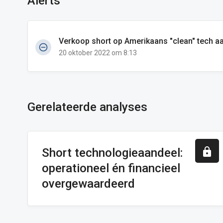
Alerts
Verkoop short op Amerikaans "clean" tech 
20 oktober 2022 om 8:13
Gerelateerde analyses
Short technologieaandeel:
operationeel én financieel
overgewaardeerd