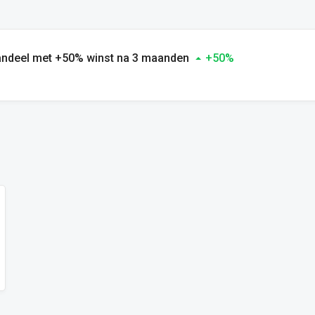
aandeel met +50% winst na 3 maanden
+50%