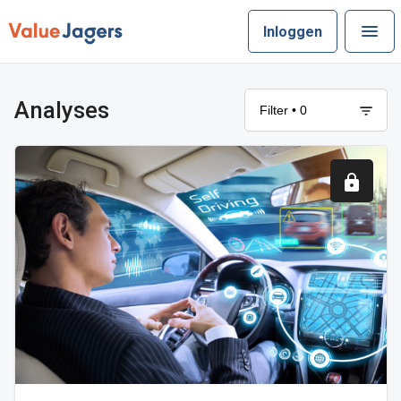
Inloggen
Analyses
Filter • 0