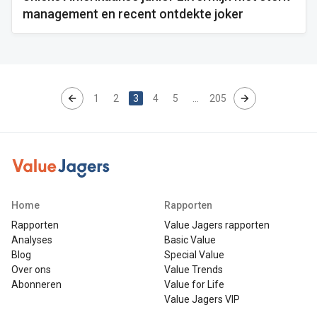
management en recent ontdekte joker
1
2
3
4
5
…
205
Home
Rapporten
Rapporten
Value Jagers rapporten
Analyses
Basic Value
Blog
Special Value
Over ons
Value Trends
Abonneren
Value for Life
Value Jagers VIP