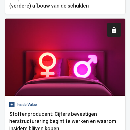
(verdere) afbouw van de schulden
Inside Value
Stoffenproducent: Cijfers bevestigen
herstructurering begint te werken en waarom
insiders blijven kopen