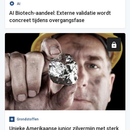
AI
AI Biotech-aandeel: Externe validatie wordt
concreet tijdens overgangsfase
Grondstoffen
Unieke Amerikaanse junior zilvermijn met sterk