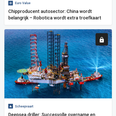
Euro Value
Chipproducent autosector: China wordt
belangrijk – Robotica wordt extra troefkaart
Scheepvaart
Deepsea driller: Succesvolle overname en