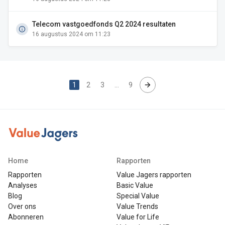
Telecom vastgoedfonds Q2 2024 resultaten
16 augustus 2024 om 11:23
1
2
3
…
9
Home
Rapporten
Rapporten
Value Jagers rapporten
Analyses
Basic Value
Blog
Special Value
Over ons
Value Trends
Abonneren
Value for Life