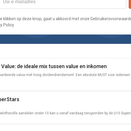
te klikken op deze knop, gaat u akkoord met onze Gebruikersvoorwaard
y Policy
Value: de ideale mix tussen value en inkomen
rdeerde value met hoog dividendrendement. Een absolute MUST voor iedereen 
perStars
eloftevolle aandelen onder 10 kan u vanaf vandaag terugvinden bij de U10 Super