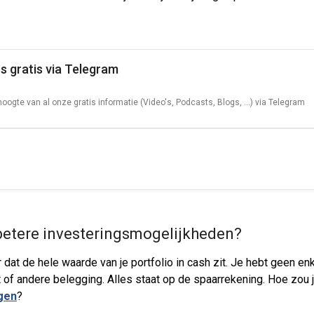
s gratis via Telegram
 hoogte van al onze gratis informatie (Video's, Podcasts, Blogs, ...) via Telegram
 betere investeringsmogelijkheden?
r dat de hele waarde van je portfolio in cash zit. Je hebt geen en
 of andere belegging. Alles staat op de spaarrekening. Hoe zou j
gen
?