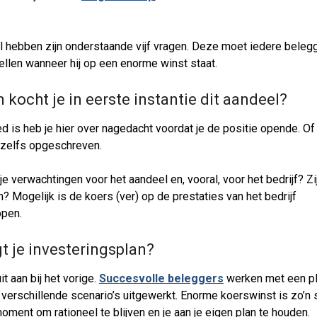
 hebben zijn onderstaande vijf vragen. Deze moet iedere beleg
tellen wanneer hij op een enorme winst staat.
kocht je in eerste instantie dit aandeel?
d is heb je hier over nagedacht voordat je de positie opende. Of
t zelfs opgeschreven.
e verwachtingen voor het aandeel en, vooral, voor het bedrijf? Zi
 Mogelijk is de koers (ver) op de prestaties van het bedrijf
open.
t je investeringsplan?
it aan bij het vorige.
Succesvolle beleggers
werken met een pla
 verschillende scenario’s uitgewerkt. Enorme koerswinst is zo’n 
moment om rationeel te blijven en je aan je eigen plan te houden.