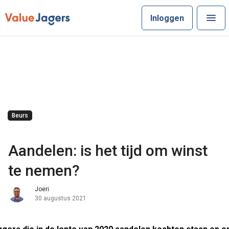
Inloggen
Beurs
Aandelen: is het tijd om winst
te nemen?
Joeri
30 augustus 2021