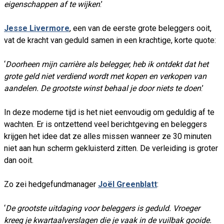
eigenschappen af te wijken
.’
Jesse Livermore
, een van de eerste grote beleggers ooit,
vat de kracht van geduld samen in een krachtige, korte quote:
‘
Doorheen mijn carrière als belegger, heb ik ontdekt dat het
grote geld niet verdiend wordt met kopen en verkopen van
aandelen. De grootste winst behaal je door niets te doen
.’
In deze moderne tijd is het niet eenvoudig om geduldig af te
wachten. Er is ontzettend veel berichtgeving en beleggers
krijgen het idee dat ze alles missen wanneer ze 30 minuten
niet aan hun scherm gekluisterd zitten. De verleiding is groter
dan ooit.
Zo zei hedgefundmanager
Joël Greenblatt
:
‘
De grootste uitdaging voor beleggers is geduld. Vroeger
kreeg je kwartaalverslagen die je vaak in de vuilbak gooide.