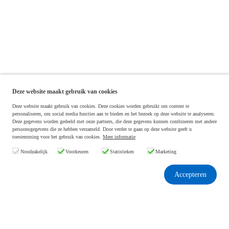
Deze website maakt gebruik van cookies
Deze website maakt gebruik van cookies. Deze cookies worden gebruikt om content te
personaliseren, om social media functies aan te bieden en het bezoek op deze website te analyseren.
Deze gegevens worden gedeeld met onze partners, die deze gegevens kunnen combineren met andere
persoonsgegevens die ze hebben verzameld. Door verder te gaan op deze website geeft u
toestemming voor het gebruik van cookies.
Meer informatie
Noodzakelijk
Voorkeuren
Statistieken
Marketing
Accepteren