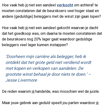
Hoe vaak heb jij niet een aandeel
verkocht
om achteraf te
moeten constateren dat de beurskoers veel hoger staat en
andere (geduldige) beleggers met de winst zijn gaan lopen?
Hoe vaak heb jij niet een aandeel gekocht waarvan je dacht
dat het goedkoop was, om daarna te moeten constateren dat
de beurskoers nog 20% lager gaat waardoor geduldige
beleggers veel lager kunnen instappen?
‘Doorheen mijn carrière als belegger, heb ik
ontdekt dat het grote geld niet verdiend wordt
met kopen en verkopen van aandelen. De
grootste winst behaal je door niets te doen.’ –
Jesse Livermore
De reden waarom jij handelde, was misschien wel de juiste.
Maar jouw gebrek aan geduld speelt jou parten waardoor jij