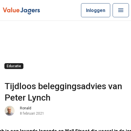
Inloggen
Educatie
Tijdloos beleggingsadvies van
Peter Lynch
Ronald
8 februari 2021