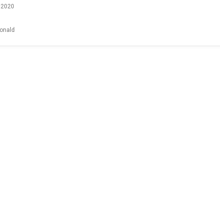
i 2020
onald