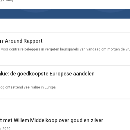
rn-Around Rapport
t voor contraire beleggers in vergeten beursparels van vandaag om morgen de vr
alue: de goedkoopste Europese aandelen
nog ontzettend veel value in Europa
 met Willem Middelkoop over goud en zilver
r 2020