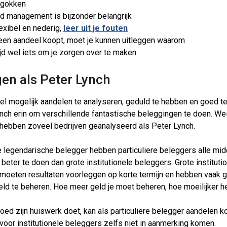
 gokken
d management is bijzonder belangrijk
exibel en nederig,
leer uit je fouten
 een aandeel koopt, moet je kunnen uitleggen waarom
tijd wel iets om je zorgen over te maken
en als Peter Lynch
el mogelijk aandelen te analyseren, geduld te hebben en goed te
nch erin om verschillende fantastische beleggingen te doen. We
hebben zoveel bedrijven geanalyseerd als Peter Lynch.
 legendarische belegger hebben particuliere beleggers alle mid
eter te doen dan grote institutionele beleggers. Grote instituti
moeten resultaten voorleggen op korte termijn en hebben vaak g
d te beheren. Hoe meer geld je moet beheren, hoe moeilijker he
oed zijn huiswerk doet, kan als particuliere belegger aandelen 
voor institutionele beleggers zelfs niet in aanmerking komen.